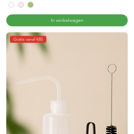
In winkelwagen
Gratis vanaf €85