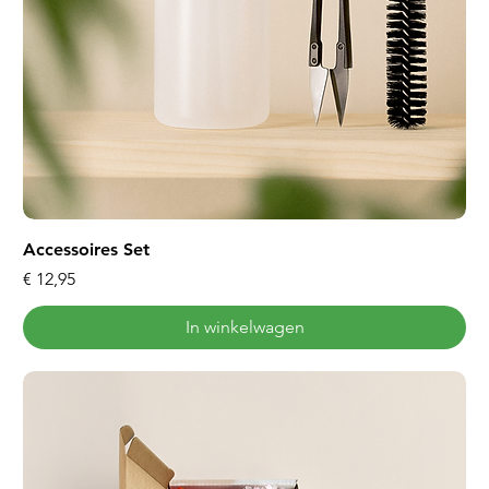
Accessoires Set
Prijs
€ 12,95
In winkelwagen