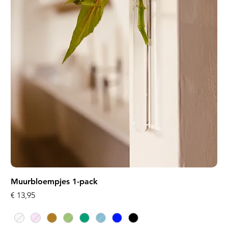
Muurbloempjes 1-pack
Prijs
€ 13,95