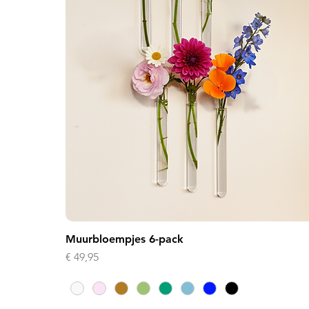
Muurbloempjes 6-pack
Prijs
€ 49,95