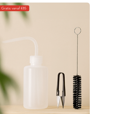
Gratis vanaf €85