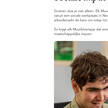
Groeien doe je niet alleen. Elk M
vanuit een sociale werkplaats in N
arbeidsmarkt de kans om volop tot
Zo krijgt elk Muurbloempje dat extr
maatschappelijke impact.