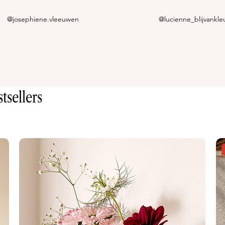
@josephiene.vleeuwen
@lucienne_blijvankle
tsellers