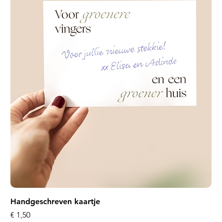
Handgeschreven kaartje
Prijs
€ 1,50