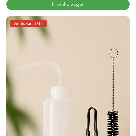
In winkelwagen
Gratis vanaf €85