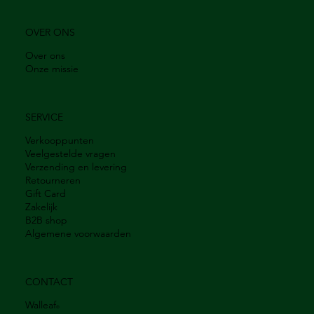
OVER ONS
Over ons
Onze missie
SERVICE
Verkooppunten
Veelgestelde vragen
Verzending en levering
Retourneren
Gift Card
Zakelijk
B2B shop
Algemene voorwaarden
CONTACT
Walleaf
®