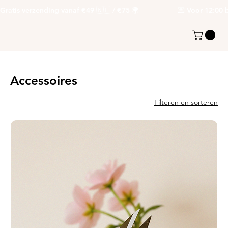
Gratis verzending vanaf €49 🇳🇱 / €75 🌍                   💌 Voor 12:00 be
Accessoires
Filteren en sorteren