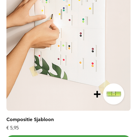
Compositie Sjabloon
Prijs
€ 5,95