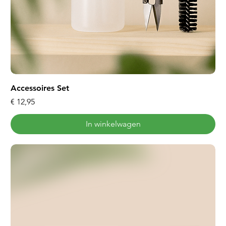
Accessoires Set
Prijs
€ 12,95
In winkelwagen